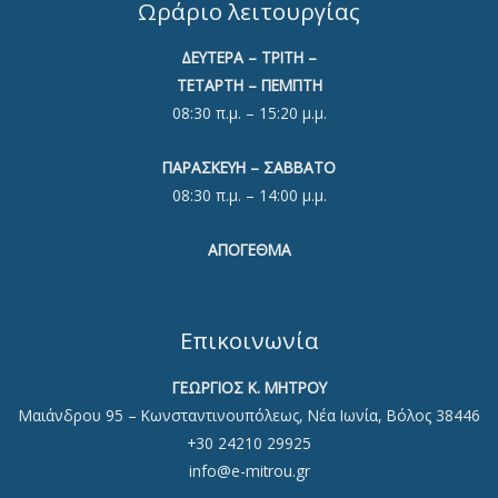
Ωράριο λειτουργίας
ΔΕΥΤΕΡΑ – ΤΡΙΤΗ –
ΤΕΤΑΡΤΗ – ΠΕΜΠΤΗ
08:30 π.μ. – 15:20 μ.μ.
ΠΑΡΑΣΚΕΥΗ – ΣΑΒΒΑΤΟ
08:30 π.μ. – 14:00 μ.μ.
ΑΠΟΓΕΘΜΑ
Επικοινωνία
ΓΕΩΡΓΙΟΣ Κ. ΜΗΤΡΟΥ
Μαιάνδρου 95 – Κωνσταντινουπόλεως, Νέα Ιωνία, Βόλος 38446
+30 24210 29925
info@e-mitrou.gr