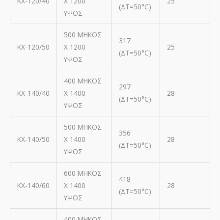
ΚΧ-120/40
Χ 1200
25
(ΔΤ=50°C)
ΥΨΟΣ
500 ΜΗΚΟΣ
317
ΚΧ-120/50
Χ 1200
25
(ΔΤ=50°C)
ΥΨΟΣ
400 ΜΗΚΟΣ
297
ΚΧ-140/40
Χ 1400
28
(ΔΤ=50°C)
ΥΨΟΣ
500 ΜΗΚΟΣ
356
ΚΧ-140/50
Χ 1400
28
(ΔΤ=50°C)
ΥΨΟΣ
600 ΜΗΚΟΣ
418
ΚΧ-140/60
Χ 1400
28
(ΔΤ=50°C)
ΥΨΟΣ
400 ΜΗΚΟΣ