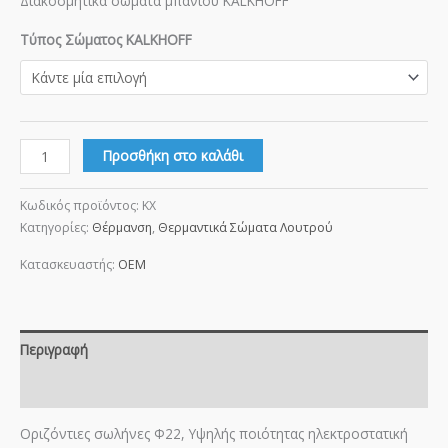
Διακοσμητικά σώματα μπάνιου KALKHOFF
Τύπος Σώματος KALKHOFF
Προσθήκη στο καλάθι
Κωδικός προϊόντος:
KX
Κατηγορίες:
Θέρμανση
,
Θερμαντικά Σώματα Λουτρού
Κατασκευαστής:
OEM
Περιγραφή
Επιπλέον πληροφορίες
Οριζόντιες σωλήνες Φ22, Υψηλής ποιότητας ηλεκτροστατική