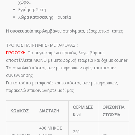
χώρο..
Εγγύηση: 5 έτη
Χώρα Κατασκευής: Τουρκία
Η συσκευασία περιλαμβάνει:
στηρίγματα, εξαεριστικό, τάπες
ΤΡΟΠΟΣ ΠΛΗΡΩΜΗΣ- ΜΕΤΑΦΟΡΑΣ :
ΠΡΟΣΟΧΗ:
Το συγκεκριμένο προϊόν, λόγω βάρους
αποστέλλεται ΜΟΝΟ με μεταφορική εταιρεία και όχι με courier.
Το συνολικό κόστος των μεταφορικών ορίζεται κατόπιν
συνεννόησης .
Για το τρόπο μεταφοράς και το κόστος των μεταφορικών,
παρακαλώ επικοινωνήστε μαζί μας.
ΘΕΡΜΙΔΕΣ
ΟΡΙΖΟΝΤΙΑ
ΚΩΔΙΚΟΣ
ΔΙΑΣΤΑΣΗ
Kcal
ΣΤΟΙΧΕΙΑ
400 ΜΗΚΟΣ
261