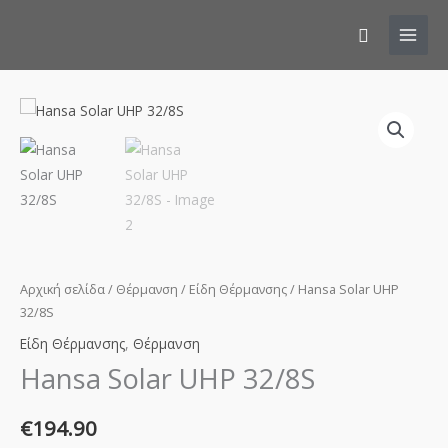
Αναζήτησ
Hansa
Solar
UHP
32/8S
ποσότητα
Αρχική σελίδα
/
Θέρμανση
/
Είδη Θέρμανσης
/ Hansa Solar UHP
32/8S
Είδη Θέρμανσης
,
Θέρμανση
Hansa Solar UHP 32/8S
€
194.90