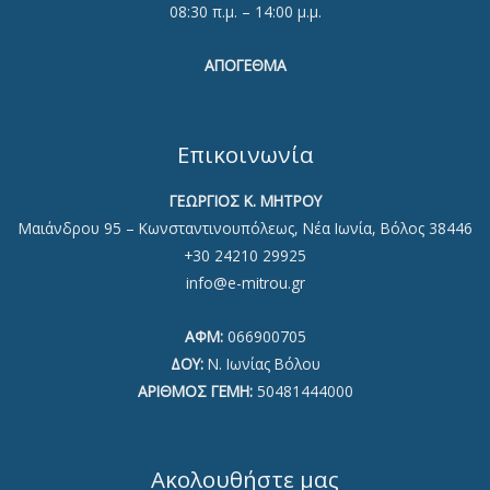
08:30 π.μ. – 14:00 μ.μ.
ΑΠΟΓΕΘΜΑ
Επικοινωνία
ΓΕΩΡΓΙΟΣ Κ. ΜΗΤΡΟΥ
Μαιάνδρου 95 – Κωνσταντινουπόλεως, Νέα Ιωνία, Βόλος 38446
+30 24210 29925
info@e-mitrou.gr
ΑΦΜ:
066900705
ΔΟΥ:
Ν. Ιωνίας Βόλου
ΑΡΙΘΜΟΣ ΓΕΜΗ:
50481444000
Ακολουθήστε μας