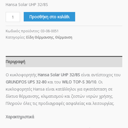
Hansa Solar UHP 32/8S
Προσθήκη στο καλάθι
Κωδικός προϊόντος:
03-08-0051
Κατηγορίες:
Είδη Θέρμανσης
,
Θέρμανση
Περιγραφή
Ο κυκλοφορητής
Hansa Solar UHP 32/8S
είναι αντίστοιχος του
GRUNDFOS UPS 32-80
και του
WILO TOP-S 30/10
. Οι
κυκλοφορητές Hansa είναι κατάλληλοι για εγκατάσταση σε
δίκτυα θέρμανσης, κλιματισμού και ζεστών νερών χρήσης.
Πληρούν όλες τις προδιαγραφές ασφαλείας και λειτουργίας.
Χαρακτηριστικά