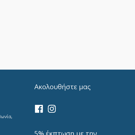
Ακολουθήστε μας
Ιωνία,
5% έκπτωση με την