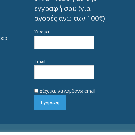
εγγραφή σου (για
αγορές άνω των 100€)
Όνομα
000
Email
Δέχομαι να λαμβάνω email
Εγγραφή
Copyright © 2026 Γεώργιος Κ. Μήτρου