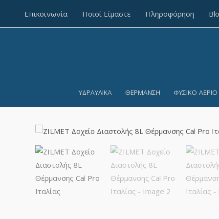
Επικοινωνία
Ποιοί Είμαστε
Πληροφόρηση
Bl
ΥΔΡΑΥΛΙΚΆ
ΘΈΡΜΑΝΣΗ
ΦΥΣΙΚΌ ΑΈΡΙΟ