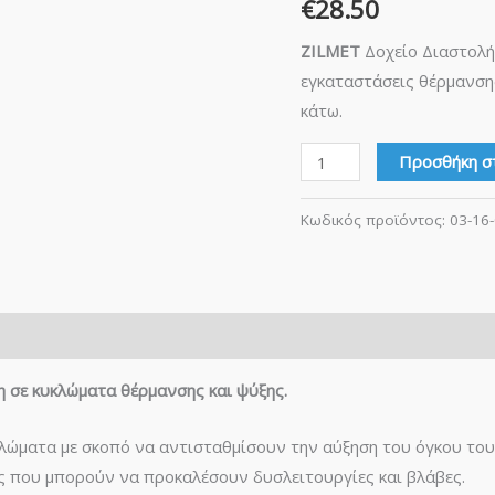
€
28.50
Ιταλίας
ποσότητα
ZILMET
Δοχείο Διαστολής
εγκαταστάσεις θέρμανση
κάτω.
Προσθήκη σ
Κωδικός προϊόντος:
03-16
η σε κυκλώματα θέρμανσης και ψύξης.
λώματα με σκοπό να αντισταθμίσουν την αύξηση του όγκου του
ς που μπορούν να προκαλέσουν δυσλειτουργίες και βλάβες.