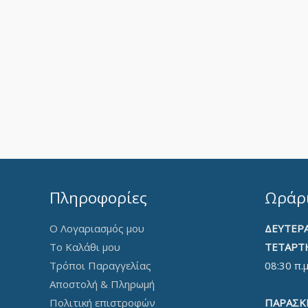
Πληροφορίες
Ωράρι
Ο Λογαριασμός μου
ΔΕΥΤΕΡΑ
Το Καλάθι μου
ΤΕΤΑΡΤ
Τρόποι Παραγγελίας
08:30 π.μ
Αποστολή & Πληρωμή
ΠΑΡΑΣΚ
Πολιτική επιστροφών