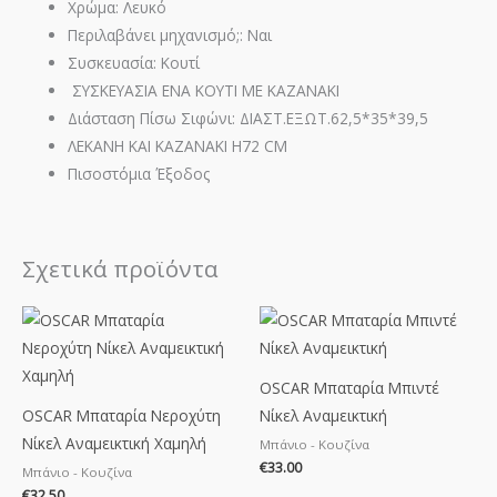
Χρώμα: Λευκό
Περιλαβάνει μηχανισμό;: Ναι
Συσκευασία: Κουτί
ΣΥΣΚΕΥΑΣΙΑ ΕΝΑ ΚΟΥΤΙ ΜΕ ΚΑΖΑΝΑΚΙ
Διάσταση Πίσω Σιφώνι: ΔΙΑΣΤ.ΕΞΩΤ.62,5*35*39,5
ΛΕΚΑΝΗ ΚΑΙ ΚΑΖΑΝΑΚΙ H72 CM
Πισοστόμια Έξοδος
Σχετικά προϊόντα
OSCAR Μπαταρία Μπιντέ
OSCAR Μπαταρία Νεροχύτη
Νίκελ Αναμεικτική
Νίκελ Αναμεικτική Χαμηλή
Μπάνιο - Κουζίνα
€
33.00
Μπάνιο - Κουζίνα
€
32.50