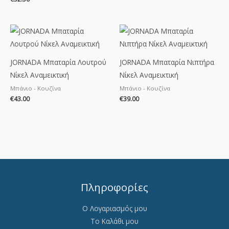
JORNADA Μπαταρία Λουτρού
JORNADA Μπαταρία Νιπτήρα
Νίκελ Αναμεικτική
Νίκελ Αναμεικτική
Μπάνιο - Κουζίνα
Μπάνιο - Κουζίνα
€
43.00
€
39.00
Πληροφορίες
Ο Λογαριασμός μου
Το Καλάθι μου