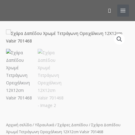
Αναζήτησ
Σχάρα
Δαπέδου
Χρωμέ
Τετράγωνη
Ορειχάλκινη
12Χ12cm
Valsir
701468
ποσότητα
Αρχική σελίδα
/
Υδραυλικά
/
Σχάρες Δαπέδου
/ Σχάρα Δαπέδου
Χρωμέ Τετράγωνη Ορειχάλκινη 12Χ12cm Valsir 701468