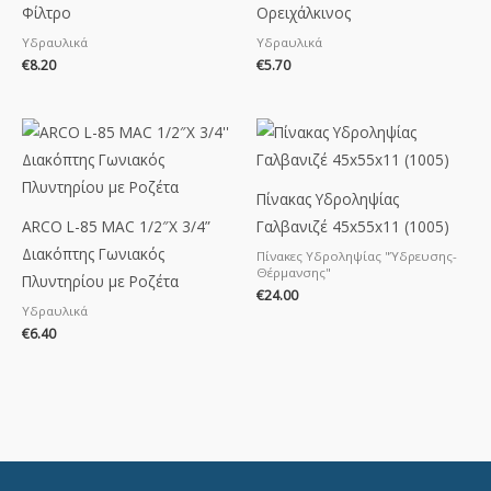
Φίλτρο
Ορειχάλκινος
Υδραυλικά
Υδραυλικά
€
8.20
€
5.70
Πίνακας Υδροληψίας
ARCO L-85 MAC 1/2″X 3/4”
Γαλβανιζέ 45x55x11 (1005)
Διακόπτης Γωνιακός
Πίνακες Υδροληψίας "Ύδρευσης-
Θέρμανσης"
Πλυντηρίου με Ροζέτα
€
24.00
Υδραυλικά
€
6.40