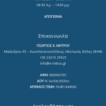
08:30 π.μ. – 14:00 μ.μ.
ΑΠΟΓΕΘΜΑ
Επικοινωνία
ΓΕΩΡΓΙΟΣ Κ. ΜΗΤΡΟΥ
Μαιάνδρου 95 – Κωνσταντινουπόλεως, Νέα Ιωνία, Βόλος 38446
+30 24210 29925
info@e-mitrou.gr
ΑΦΜ:
066900705
ΔΟΥ:
Ν. Ιωνίας Βόλου
ΑΡΙΘΜΟΣ ΓΕΜΗ:
50481444000