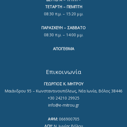
ΤΕΤΑΡΤΗ – ΠΕΜΠΤΗ
08:30 π.μ. – 15:20 μ.μ.
ΠΑΡΑΣΚΕΥΗ – ΣΑΒΒΑΤΟ
08:30 π.μ. – 14:00 μ.μ.
ΑΠΟΓΕΘΜΑ
Επικοινωνία
ΓΕΩΡΓΙΟΣ Κ. ΜΗΤΡΟΥ
Μαιάνδρου 95 – Κωνσταντινουπόλεως, Νέα Ιωνία, Βόλος 38446
+30 24210 29925
info@e-mitrou.gr
ΑΦΜ:
066900705
ΔΟΥ:
Ν. Ιωνίας Βόλου