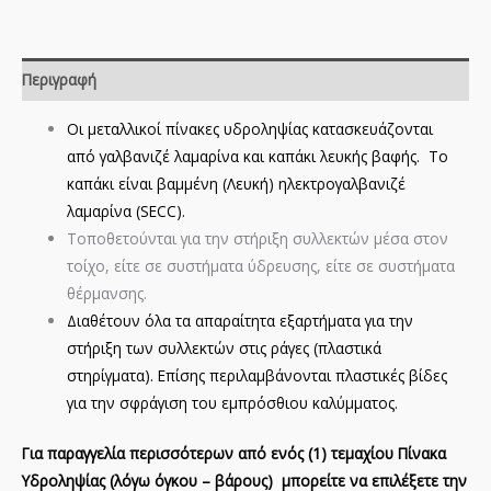
Περιγραφή
Οι μεταλλικοί πίνακες υδροληψίας κατασκευάζονται
από γαλβανιζέ λαμαρίνα και καπάκι λευκής βαφής. Το
καπάκι είναι βαμμένη (Λευκή) ηλεκτρογαλβανιζέ
λαμαρίνα (SECC).
Τοποθετούνται για την στήριξη συλλεκτών μέσα στον
τοίχο, είτε σε συστήματα ύδρευσης, είτε σε συστήματα
θέρμανσης.
Διαθέτουν όλα τα απαραίτητα εξαρτήματα για την
στήριξη των συλλεκτών στις ράγες (πλαστικά
στηρίγματα). Επίσης περιλαμβάνονται πλαστικές βίδες
για την σφράγιση του εμπρόσθιου καλύμματος.
Για παραγγελία περισσότερων από ενός (1) τεμαχίου Πίνακα
Υδροληψίας (λόγω όγκου – βάρους) μπορείτε να επιλέξετε την