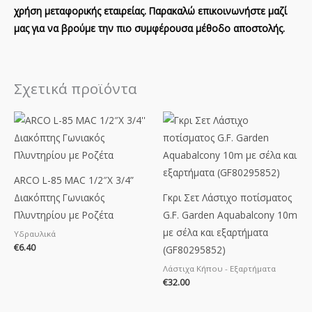
χρήση μεταφορικής εταιρείας. Παρακαλώ επικοινωνήστε μαζί
μας για να βρούμε την πιο συμφέρουσα μέθοδο αποστολής.
Σχετικά προϊόντα
ARCO L-85 MAC 1/2″X 3/4”
Διακόπτης Γωνιακός
Γκρι Σετ Λάστιχο ποτίσματος
Πλυντηρίου με Ροζέτα
G.F. Garden Aquabalcony 10m
με σέλα και εξαρτήματα
Υδραυλικά
€
6.40
(GF80295852)
Λάστιχα Κήπου - Εξαρτήματα
€
32.00