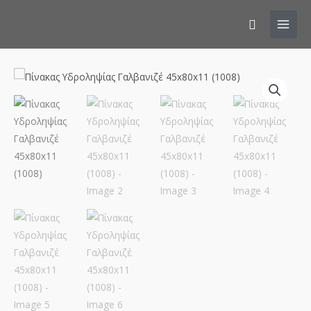
Αναζήτησ
Πίνακας
Υδροληψίας
Γαλβανιζέ
45x80x11
(1008)
ποσότητα