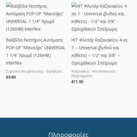
Βαλβίδα Νιπτήρος Αυτόματη
ΗΙΤ Φλοτέρ Καζανακίου 4 σε
POP-UP “Μανιτάρι” UNIVERSAL
1 – Universal (βυθού και
1 1/4″ Χρωμέ (126648)
κάθετο) – 1/2″ και 3/8″ –
Interflex
Ορειχάλκινο Σπείρωμα
Σιφόνια Αποχέτευσης - Βαλβίδες
Καζανάκια - Ανταλλακτικά -
Εξαρτήματα
€
9.80
€
11.90
Πληροφορίες