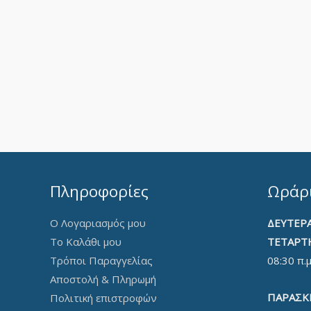
Πληροφορίες
Ωράρι
Ο Λογαριασμός μου
ΔΕΥΤΕΡΑ
Το Καλάθι μου
ΤΕΤΑΡΤ
Τρόποι Παραγγελίας
08:30 π.μ
Αποστολή & Πληρωμή
ΠΑΡΑΣΚ
Πολιτική επιστροφών