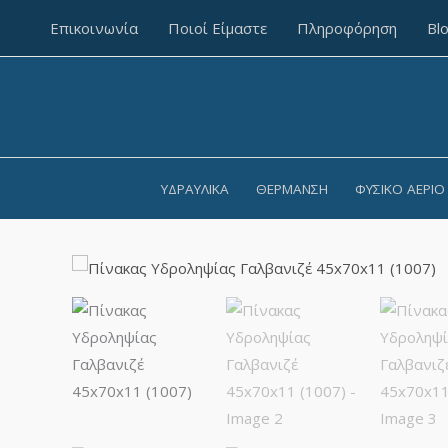
Επικοινωνία
Ποιοί Είμαστε
Πληροφόρηση
Bl
ΥΔΡΑΥΛΙΚΆ
ΘΈΡΜΑΝΣΗ
ΦΥΣΙΚΌ ΑΈΡΙΟ