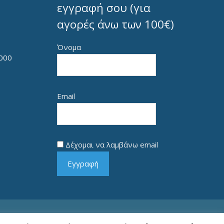
εγγραφή σου (για
αγορές άνω των 100€)
Όνομα
000
Email
Δέχομαι να λαμβάνω email
Εγγραφή
Copyright © 2026 Γεώργιος Κ. Μήτρου