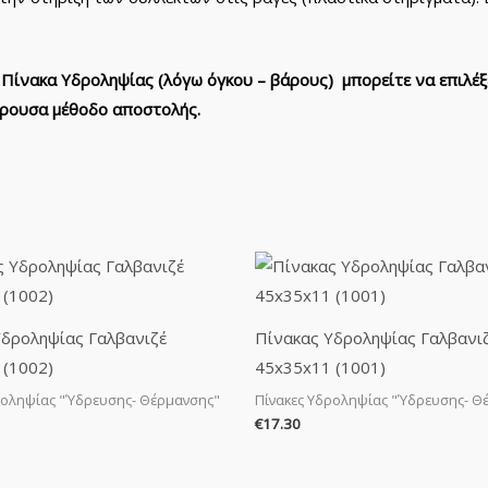
 Πίνακα Υδροληψίας (λόγω όγκου – βάρους) μπορείτε να επιλέξ
φέρουσα μέθοδο αποστολής.
Υδροληψίας Γαλβανιζέ
Πίνακας Υδροληψίας Γαλβανι
 (1002)
45x35x11 (1001)
ροληψίας "Ύδρευσης- Θέρμανσης"
Πίνακες Υδροληψίας "Ύδρευσης- Θ
€
17.30