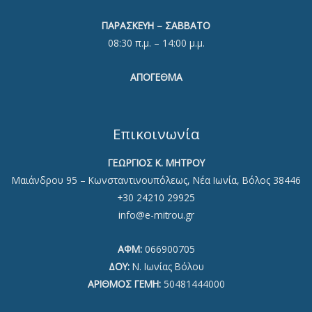
ΠΑΡΑΣΚΕΥΗ – ΣΑΒΒΑΤΟ
08:30 π.μ. – 14:00 μ.μ.
ΑΠΟΓΕΘΜΑ
Επικοινωνία
ΓΕΩΡΓΙΟΣ Κ. ΜΗΤΡΟΥ
Μαιάνδρου 95 – Κωνσταντινουπόλεως, Νέα Ιωνία, Βόλος 38446
+30 24210 29925
info@e-mitrou.gr
ΑΦΜ:
066900705
ΔΟΥ:
Ν. Ιωνίας Βόλου
ΑΡΙΘΜΟΣ ΓΕΜΗ:
50481444000