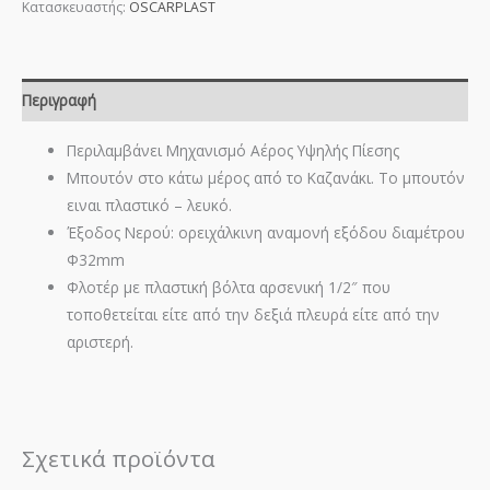
Κατασκευαστής:
OSCARPLAST
Περιγραφή
Περιλαμβάνει Μηχανισμό Αέρος Υψηλής Πίεσης
Μπουτόν στο κάτω μέρος από το Καζανάκι. Το μπουτόν
ειναι πλαστικό – λευκό.
Έξοδος Νερού: ορειχάλκινη αναμονή εξόδου διαμέτρου
Φ32mm
Φλοτέρ με πλαστική βόλτα αρσενική 1/2″ που
τοποθετείται είτε από την δεξιά πλευρά είτε από την
αριστερή.
Σχετικά προϊόντα