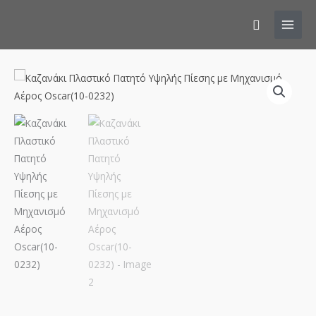
Αναζήτησ
Καζανάκι
Πλαστικό
Πατητό
Υψηλής
Πίεσης
με
Μηχανισμό
Αέρος
Οscar(10-
0232)
ποσότητα