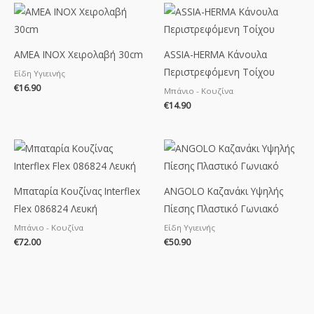
AMEA ΙΝΟΧ Χειρολαβή 30cm
ASSIA-HERMA Κάνουλα
Περιστρεφόμενη Τοίχου
Είδη Υγιεινής
€
16.90
Μπάνιο - Κουζίνα
€
14.90
Μπαταρία Κουζίνας Interflex
ANGOLO Καζανάκι Υψηλής
Flex 086824 Λευκή
Πίεσης Πλαστικό Γωνιακό
Μπάνιο - Κουζίνα
Είδη Υγιεινής
€
72.00
€
50.90