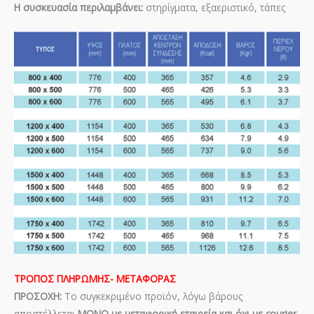
Η συσκευασία περιλαμβάνει:
στηρίγματα, εξαεριστικό, τάπες
ΤΡΟΠΟΣ ΠΛΗΡΩΜΗΣ- ΜΕΤΑΦΟΡΑΣ
ΠΡΟΣΟΧΗ:
Το συγκεκριμένο προϊόν, λόγω βάρους
αποστέλλεται
ΜΟΝΟ με μεταφορική εταιρεία και όχι με courier
.