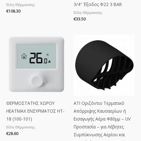
3/4″ Έξοδος Φ22 3 BAR
Είδη Θέρμανσης
€
108.30
Είδη Θέρμανσης
€
33.50
ΘΕΡΜΟΣΤΑΤΗΣ ΧΩΡΟΥ
ΑΤΙ Οριζόντιο Τερματικό
ΗΕΑΤΜΑΧ ΕΝΣΥΡΜΑΤΟΣ HT-
Απόρριψης Καυσαερίων ή
18 (100-101)
Εισαγωγής Αέρα Φ80μμ – UV
Προστασία – για Λέβητες
Είδη Θέρμανσης
€
28.60
Συμπύκνωσης Αερίου και