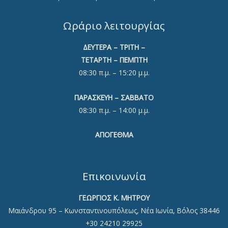
Ωράριο λειτουργίας
ΔΕΥΤΕΡΑ – ΤΡΙΤΗ –
ΤΕΤΑΡΤΗ – ΠΕΜΠΤΗ
08:30 π.μ. – 15:20 μ.μ.
ΠΑΡΑΣΚΕΥΗ – ΣΑΒΒΑΤΟ
08:30 π.μ. – 14:00 μ.μ.
ΑΠΟΓΕΘΜΑ
Επικοινωνία
ΓΕΩΡΓΙΟΣ Κ. ΜΗΤΡΟΥ
Μαιάνδρου 95 – Κωνσταντινουπόλεως, Νέα Ιωνία, Βόλος 38446
+30 24210 29925