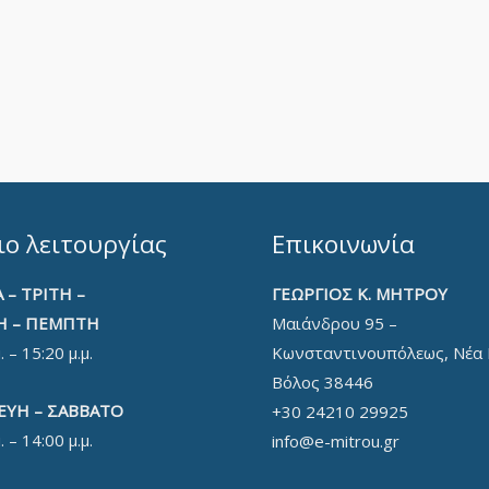
ο λειτουργίας
Επικοινωνία
 – ΤΡΙΤΗ –
ΓΕΩΡΓΙΟΣ Κ. ΜΗΤΡΟΥ
Η – ΠΕΜΠΤΗ
Μαιάνδρου 95 –
. – 15:20 μ.μ.
Κωνσταντινουπόλεως, Νέα 
Βόλος 38446
ΕΥΗ – ΣΑΒΒΑΤΟ
+30 24210 29925
. – 14:00 μ.μ.
info@e-mitrou.gr