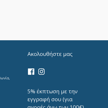
Ακολουθήστε μας
Ιωνία,
5% έκπτωση με την
εγγραφή σου (για
αγορές άνω των 100€)