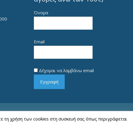
Όνομα
000
Email
Δέχομαι να λαμβάνω email
Εγγραφή
Copyright © 2026 Γεώργιος Κ. Μήτρου
στε τη χρήση των cookies στη συσκευή σας όπως περιγράφεται