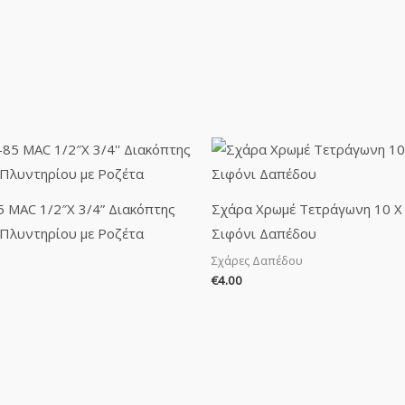
 MAC 1/2″X 3/4” Διακόπτης
Σχάρα Χρωμέ Τετράγωνη 10 Χ 
 Πλυντηρίου με Ροζέτα
Σιφόνι Δαπέδου
Σχάρες Δαπέδου
€
4.00