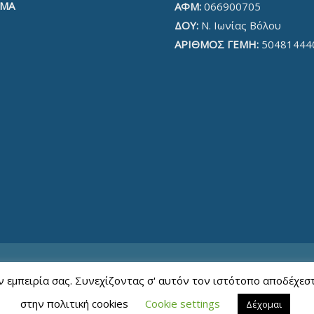
ΜΑ
ΑΦΜ:
066900705
ΔΟΥ:
Ν. Ιωνίας Βόλου
ΑΡΙΘΜΟΣ ΓΕΜΗ:
50481444
ην εμπειρία σας. Συνεχίζοντας σ' αυτόν τον ιστότοπο αποδέχε
στην πολιτική cookies
Cookie settings
Δέχομαι