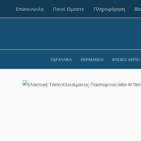
Επικοινωνία
Ποιοί Είμαστε
Πληροφόρηση
Bl
ΥΔΡΑΥΛΙΚΆ
ΘΈΡΜΑΝΣΗ
ΦΥΣΙΚΌ ΑΈΡΙΟ