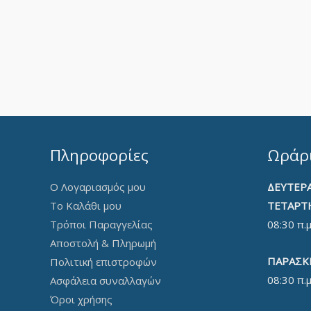
Πληροφορίες
Ωράρι
Ο Λογαριασμός μου
ΔΕΥΤΕΡΑ
Το Καλάθι μου
ΤΕΤΑΡΤ
Τρόποι Παραγγελίας
08:30 π.μ
Αποστολή & Πληρωμή
ΠΑΡΑΣΚ
Πολιτική επιστροφών
08:30 π.μ
Ασφάλεια συναλλαγών
Όροι χρήσης