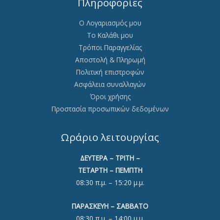
Πληροφορίες
Ο Λογαριασμός μου
Το Καλάθι μου
Τρόποι Παραγγελίας
Αποστολή & Πληρωμή
Πολιτική επιστροφών
Ασφάλεια συναλλαγών
Όροι χρήσης
Προστασία προσωπικών δεδομένων
Ωράριο λειτουργίας
ΔΕΥΤΕΡΑ – ΤΡΙΤΗ –
ΤΕΤΑΡΤΗ – ΠΕΜΠΤΗ
08:30 π.μ. – 15:20 μ.μ.
ΠΑΡΑΣΚΕΥΗ – ΣΑΒΒΑΤΟ
08:30 π.μ. – 14:00 μ.μ.