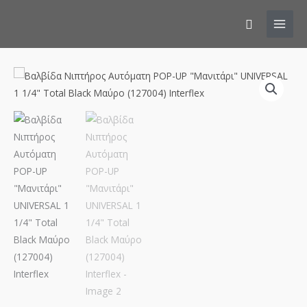
Αναζήτησ
Βαλβίδα
Νιπτήρος
Αυτόματη
POP-
UP
"Μανιτάρι"
UNIVERSAL
1
1/4"
Total
Black
Μαύρο
(127004)
Interflex