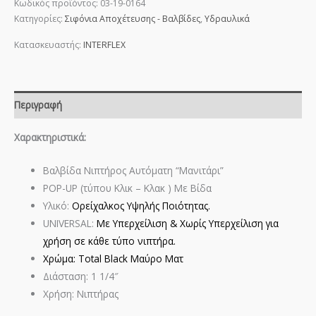
Κωδικός προϊόντος:
03-19-0164
Κατηγορίες:
Σιφόνια Αποχέτευσης - Βαλβίδες
,
Υδραυλικά
Κατασκευαστής:
INTERFLEX
Περιγραφή
Χαρακτηριστικά:
Βαλβίδα Νιπτήρος Αυτόματη “Μανιτάρι”
POP-UP (τύπου Κλικ – Κλακ ) Με Βίδα
Υλικό:
Ορείχαλκος Υψηλής Ποιότητας.
UNIVERSAL:
Με Υπερχείλιση & Χωρίς Υπερχείλιση για
χρήση σε κάθε τύπο νιπτήρα.
Χρώμα: Total Black Μαύρο Ματ
Διάσταση: 1 1/4″
Χρήση: Νιπτήρας